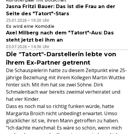
Künstlerpaar mit Botschaft
Jasna Fritzi Bauer: Das ist die Frau an der
Seite des "Tatort"-Stars
25.01.2026 • 19:20 Uhr
Es wird eine Komödie
Axel Milberg nach dem "Tatort"-Aus: Das
steht jetzt bei ihm an
03.07.2026 • 14:36 Uhr
Die "Tatort"-Darstellerin lebte von
ihrem Ex-Partner getrennt
Die Schauspielerin hatte zu diesem Zeitpunkt eine 25-
jährige Beziehung mit ihrem Kollegen Martin Wuttke
hinter sich. Mit ihm hat sie zwei Söhne. Dirk
Schmalenbach war bereits zweimal verheiratet und
hat vier Kinder.
Dass es noch mal so richtig funken würde, hatte
Margarita Broich nicht unbedingt erwartet. Umso
glücklicher ist sie, ihren Mann getroffen zu haben.
"Ich dachte manchmal: Es wäre so schön, wenn mich