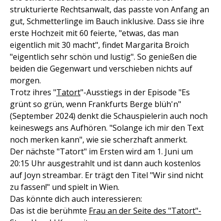
strukturierte Rechtsanwalt, das passte von Anfang an
gut, Schmetterlinge im Bauch inklusive. Dass sie ihre
erste Hochzeit mit 60 feierte, "etwas, das man
eigentlich mit 30 macht", findet Margarita Broich
"eigentlich sehr schön und lustig". So genießen die
beiden die Gegenwart und verschieben nichts auf
morgen.
Trotz ihres "
Tatort
"-Ausstiegs in der Episode "Es
grünt so grün, wenn Frankfurts Berge blüh'n"
(September 2024) denkt die Schauspielerin auch noch
keineswegs ans Aufhören. "Solange ich mir den Text
noch merken kann", wie sie scherzhaft anmerkt.
Der nächste "Tatort" im Ersten wird am 1. Juni um
20:15 Uhr ausgestrahlt und ist dann auch kostenlos
auf Joyn streambar. Er trägt den Titel "Wir sind nicht
zu fassen!" und spielt in Wien.
Das könnte dich auch interessieren:
Das ist die berühmte
Frau an der Seite des "Tatort"-