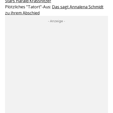
Stars Harald Krassnitzer
Plötzliches "Tatort"-Aus:
Das sagt Annalena Schmidt
zu ihrem Abschied
- Anzeige -