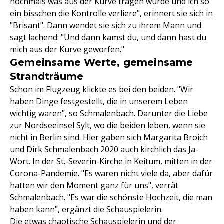
nochmals was aus der Kurve tragen würde und ich so
ein bisschen die Kontrolle verliere", erinnert sie sich in
"Brisant". Dann wendet sie sich zu ihrem Mann und
sagt lachend: "Und dann kamst du, und dann hast du
mich aus der Kurve geworfen."
Gemeinsame Werte, gemeinsame
Strandträume
Schon im Flugzeug klickte es bei den beiden. "Wir
haben Dinge festgestellt, die in unserem Leben
wichtig waren", so Schmalenbach. Darunter die Liebe
zur Nordseeinsel Sylt, wo die beiden leben, wenn sie
nicht in Berlin sind. Hier gaben sich Margarita Broich
und Dirk Schmalenbach 2020 auch kirchlich das Ja-
Wort. In der St.-Severin-Kirche in Keitum, mitten in der
Corona-Pandemie. "Es waren nicht viele da, aber dafür
hatten wir den Moment ganz für uns", verrät
Schmalenbach. "Es war die schönste Hochzeit, die man
haben kann", ergänzt die Schauspielerin.
Die etwas chaotische Schauspielerin und der