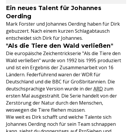
Ein neues Talent für Johannes
Oerding
Mark Forster und Johannes Oerding haben für Dirk
gebuzzert. Nach einem kurzen Schlagabtausch
entscheidet sich Dirk für Johannes.
"Als die Tiere den Wald verließen"
Die europäische Zeichentrickserie "Als die Tiere den
Wald verließen" wurde von 1992 bis 1995 produziert
und ist ein Ergebnis der Zusammenarbeit von 16
Ländern. Federführend waren der WDR für
Deutschland und die BBC für Großbritannien. Die
deutschsprachige Version wurde in der
ARD
zum
ersten Mal ausgestrahlt. Die Serie handelt von der
Zerstörung der Natur durch den Menschen,
weswegen die Tiere fliehen müssen.
Wie weit es Dirk schafft und welche Talente sich
Johannes Oerding noch für sein Team schnappen
kann, siehst du donnerstags auf ProSieben und