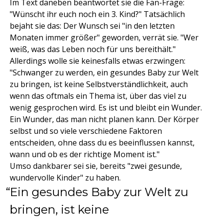
Im Text daneben beantwortet sie die Fan-Frage:
"Wünscht ihr euch noch ein 3. Kind?" Tatsächlich
bejaht sie das: Der Wunsch sei "in den letzten
Monaten immer größer" geworden, verrät sie. "Wer
weiß, was das Leben noch für uns bereithält."
Allerdings wolle sie keinesfalls etwas erzwingen:
"Schwanger zu werden, ein gesundes Baby zur Welt
zu bringen, ist keine Selbstverständlichkeit, auch
wenn das oftmals ein Thema ist, über das viel zu
wenig gesprochen wird. Es ist und bleibt ein Wunder.
Ein Wunder, das man nicht planen kann. Der Körper
selbst und so viele verschiedene Faktoren
entscheiden, ohne dass du es beeinflussen kannst,
wann und ob es der richtige Moment ist."
Umso dankbarer sei sie, bereits "zwei gesunde,
wundervolle Kinder" zu haben.
Ein gesundes Baby zur Welt zu
bringen, ist keine