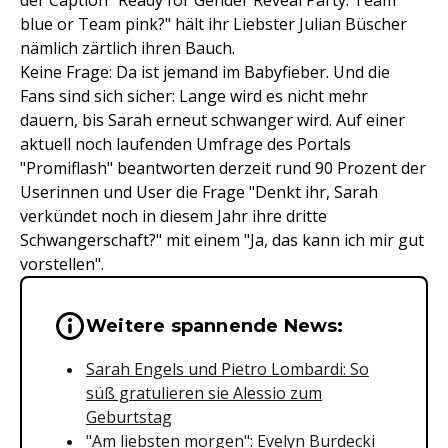
der Caption "Ready for Gender Reveal Party: Team
blue or Team pink?" hält ihr Liebster Julian Büscher
nämlich zärtlich ihren Bauch.
Keine Frage: Da ist jemand im Babyfieber. Und die
Fans sind sich sicher: Lange wird es nicht mehr
dauern, bis Sarah erneut schwanger wird. Auf einer
aktuell noch laufenden Umfrage des Portals
"Promiflash" beantworten derzeit rund 90 Prozent der
Userinnen und User die Frage "Denkt ihr, Sarah
verkündet noch in diesem Jahr ihre dritte
Schwangerschaft?" mit einem "Ja, das kann ich mir gut
vorstellen".
Wichtige Hinweise & Informationen 
Weitere spannende News:
Sarah Engels und Pietro Lombardi: So
süß gratulieren sie Alessio zum
Geburtstag
"Am liebsten morgen": Evelyn Burdecki