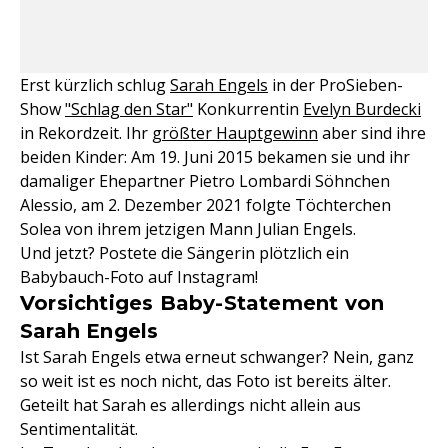
Erst kürzlich schlug
Sarah Engels
in der ProSieben-
Show
"Schlag den Star"
Konkurrentin
Evelyn Burdecki
in Rekordzeit. Ihr
größter Hauptgewinn
aber sind ihre
beiden Kinder: Am 19. Juni 2015 bekamen sie und ihr
damaliger Ehepartner Pietro Lombardi Söhnchen
Alessio, am 2. Dezember 2021 folgte Töchterchen
Solea von ihrem jetzigen Mann Julian Engels.
Und jetzt? Postete die Sängerin plötzlich ein
Babybauch-Foto auf Instagram!
Vorsichtiges Baby-Statement von
Sarah Engels
Ist Sarah Engels etwa erneut schwanger? Nein, ganz
so weit ist es noch nicht, das Foto ist bereits älter.
Geteilt hat Sarah es allerdings nicht allein aus
Sentimentalität.