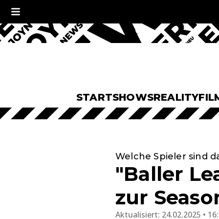
START
SHOWS
REALITY
FIL
Welche Spieler sind d
"Baller Le
zur Seaso
Aktualisiert:
24.02.2025 • 16