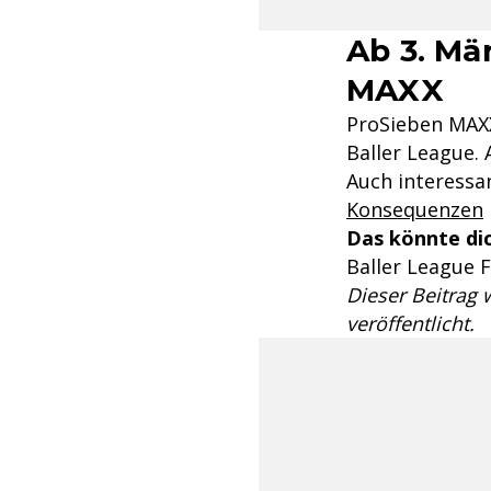
Ab 3. Mä
MAXX
ProSieben MAXX 
Baller League.
Auch interessa
Konsequenzen
Das könnte dic
Baller League F
Dieser Beitrag
veröffentlicht.