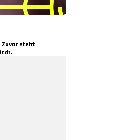
. Zuvor steht
itch.