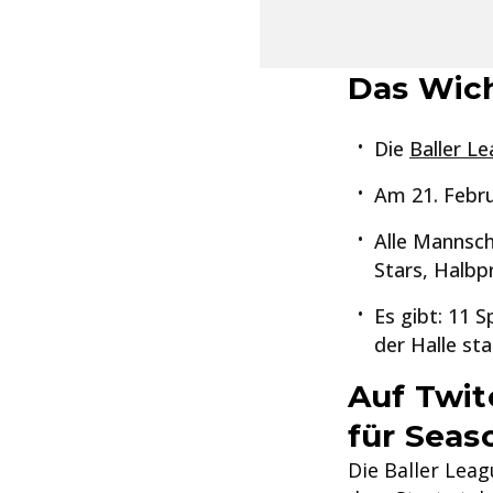
Das Wich
Die
Baller L
Am 21. Febru
Alle Mannsch
Stars, Halbp
Es gibt: 11 S
der Halle sta
Auf Twit
für Seas
Die Baller Leag