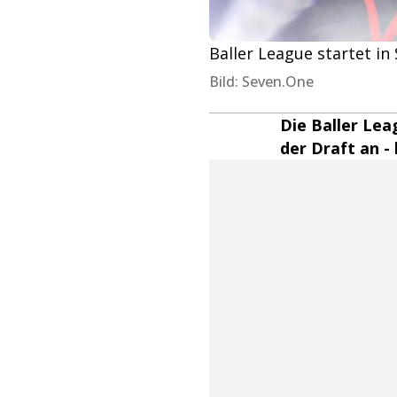
Baller League startet in 
Bild: Seven.One
Die Baller Lea
der Draft an -