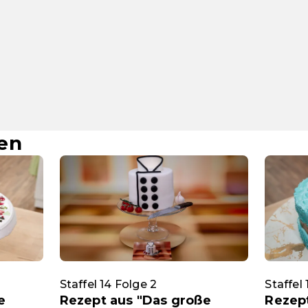
en
Staffel 14 Folge 2
Staffel
e
Rezept aus "Das große
Rezep