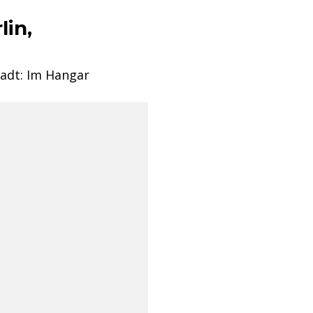
lin,
tadt: Im Hangar