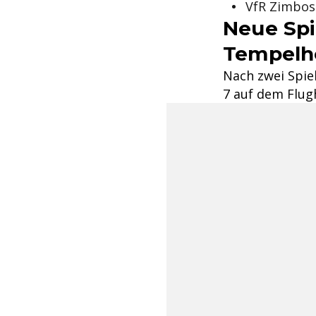
VfR Zimbos
Neue Spie
Tempelh
Nach zwei Spiel
7 auf dem Flug