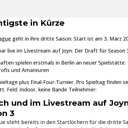
tigste in Kürze
eague
geht in ihre dritte Saison: Start ist am 3. März 2
ar live im Livestream auf Joyn: Der Draft für Season 
aften spielen erstmals in Berlin an neuer Spielstätte
rofis und Amateuren
pieltage plus Final-Four-Turnier. Pro Spieltag finden s
tt. Feld: Indoor, keine Bande Teilnehmer:
ch und im Livestream auf Joyn
on 3
ue steht bereits in den Startlöchern für die dritte S