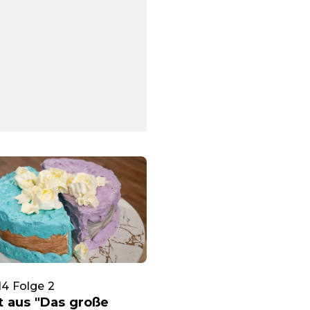
 14 Folge 2
t aus "Das große