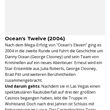
Ocean's Twelve (2004)
Nach dem Mega-Erfolg von "Ocean's Eleven" ging es
2004 in die zweite Runde und führt die Geschichte um
Danny Ocean (George Clooney) und sein Team von
Kriminellen auf ein neues Abenteuer. Erneut wird ein
Star-Ensemble aus Julia Roberts, George Clooney,
Brad Pitt und weiteren Berühmtheiten
zusammengebracht.
Und darum gehts:
Nachdem sie in Las Vegas einen
spektakulären Raubüberfall auf drei der größten
Casinos begangen haben, lebt die Truppe in
Wohlstand. Doch nach drei Jahren ist Schluss mit
Entspannung im Luxus. Der Casinobesitzer Terry