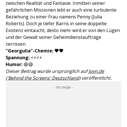
zwischen Realität und Fantasie. Inmitten seiner
gefährlichen Missionen lebt er auch eine turbulente
Beziehung zu einer Frau namens Penny (Julia
Roberts). Doch je tiefer Barris in seine doppelte
Existenz eintaucht, desto mehr wird er von den Lügen
und der Gewalt seiner Geheimdienstaufträge
zerrissen.
"Georgulia"-Chemie: 💗💗
Spannung:
⚡️⚡️⚡️⚡️
Humor:
😄😄
Dieser Beitrag wurde ursprünglich auf
Joyn.de
('Behind the Screens' Deutschland)
veröffentlicht.
- Anzeige -