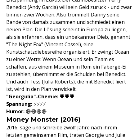
Benedict (Andy Garcia) will sein Geld zurück - und zwar
binnen zwei Wochen. Also trommelt Danny seine
Bande von damals zusammen und schmiedet einen
neuen Plan. Die Lösung scheint in Europa zu liegen,
als sie erfahren, dass ein unbekannter Dieb, genannt
"The Night Fox" (Vincent Cassel), eine
Kunstschatzdiebesreihe organisiert. Er zwingt Ocean
zu einer Wette: Wenn Ocean und sein Team es
schaffen, aus einem Museum in Rom ein Fabergé-Ei
zu stehlen, übernimmt er die Schulden bei Benedict.
Und auch Tess (Julia Roberts), die mit Benedict liiert
ist, wird in den Plan verwickelt.
"Georgulia"-Chemie: 💗💗💗
Spannung:
⚡️⚡️⚡️⚡️
Humor:
😄😄😄😄
Money Monster (2016)
2016, sage und schreibe zwölf Jahre nach ihrem
letzten gemeinsamen Film, traten Georgie und Julie