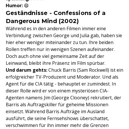
Humor:
😄
Geständnisse - Confessions of a
Dangerous Mind (2002)
Während es in den anderen Filmen immer eine
Verbindung zwischen George und Julia gab, haben sie
hier eher weniger miteinander zu tun. Ihre beiden
Rollen treffen nur in wenigen Szenen aufeinander.
Doch auch ohne viel gemeinsame Zeit auf der
Leinwand, bleibt ihre Präsenz im Film spürbar.
Und darum gehts:
Chuck Barris (Sam Rockwell) ist ein
erfolgreicher TV-Produzent und Moderator. Und als
Agent für die CIA tätig - behauptet er zumindest. In
dieser Rolle wird er von einem mysteriösen CIA-
Agenten namens Jim (George Clooney) rekrutiert, der
Barris als Auftragskiller für geheime Missionen
einsetzt. Während Barris Aufträge im Ausland
ausführt, die seine Fernsehshows überschattet,
verschwimmen für ihn immer mehr die Grenzen