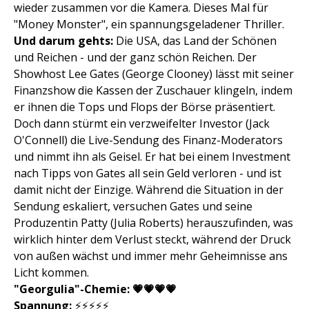
wieder zusammen vor die Kamera. Dieses Mal für
"Money Monster", ein spannungsgeladener Thriller.
Und darum gehts:
Die USA, das Land der Schönen
und Reichen - und der ganz schön Reichen. Der
Showhost Lee Gates (George Clooney) lässt mit seiner
Finanzshow die Kassen der Zuschauer klingeln, indem
er ihnen die Tops und Flops der Börse präsentiert.
Doch dann stürmt ein verzweifelter Investor (Jack
O'Connell) die Live-Sendung des Finanz-Moderators
und nimmt ihn als Geisel. Er hat bei einem Investment
nach Tipps von Gates all sein Geld verloren - und ist
damit nicht der Einzige. Während die Situation in der
Sendung eskaliert, versuchen Gates und seine
Produzentin Patty (Julia Roberts) herauszufinden, was
wirklich hinter dem Verlust steckt, während der Druck
von außen wächst und immer mehr Geheimnisse ans
Licht kommen.
"Georgulia"-Chemie: 💗💗💗💗
Spannung:
⚡️⚡️⚡️⚡️⚡️