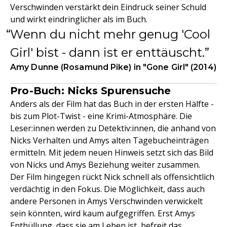
Verschwinden verstärkt dein Eindruck seiner Schuld
und wirkt eindringlicher als im Buch.
Wenn du nicht mehr genug 'Cool
Girl' bist - dann ist er enttäuscht.
Amy Dunne (Rosamund Pike) in "Gone Girl" (2014)
Pro-Buch: Nicks Spurensuche
Anders als der Film hat das Buch in der ersten Hälfte -
bis zum Plot-Twist - eine Krimi-Atmosphäre. Die
Leser:innen werden zu Detektiv:innen, die anhand von
Nicks Verhalten und Amys alten Tagebucheinträgen
ermitteln. Mit jedem neuen Hinweis setzt sich das Bild
von Nicks und Amys Beziehung weiter zusammen.
Der Film hingegen rückt Nick schnell als offensichtlich
verdächtig in den Fokus. Die Möglichkeit, dass auch
andere Personen in Amys Verschwinden verwickelt
sein könnten, wird kaum aufgegriffen. Erst Amys
Enthüllung, dass sie am Leben ist, befreit das