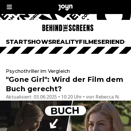
START
SHOWS
REALITY
FILME
SERIEN
DO
Psychothriller im Vergleich
"Gone Girl": Wird der Film dem
Buch gerecht?
Aktualisiert:
03.06.2025 • 10:20 Uhr
von
Rebecca N.