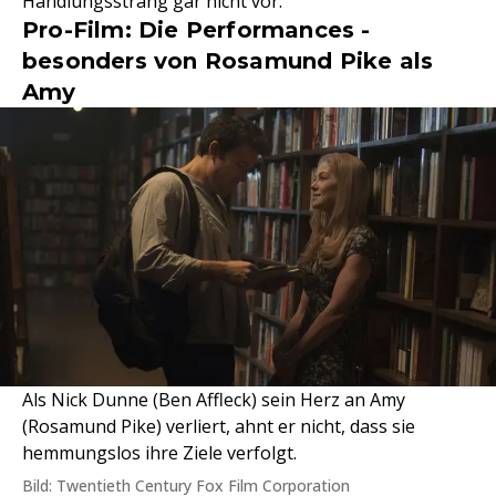
Handlungsstrang gar nicht vor.
Pro-Film: Die Performances -
besonders von Rosamund Pike als
Amy
Als Nick Dunne (Ben Affleck) sein Herz an Amy
(Rosamund Pike) verliert, ahnt er nicht, dass sie
hemmungslos ihre Ziele verfolgt.
Bild: Twentieth Century Fox Film Corporation