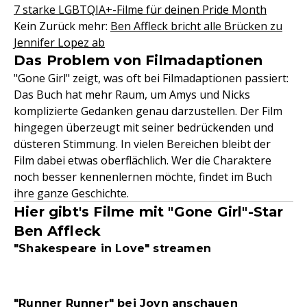
7 starke LGBTQIA+-Filme für deinen Pride Month
Kein Zurück mehr:
Ben Affleck bricht alle Brücken zu
Jennifer Lopez ab
Das Problem von Filmadaptionen
"Gone Girl" zeigt, was oft bei Filmadaptionen passiert:
Das Buch hat mehr Raum, um Amys und Nicks
komplizierte Gedanken genau darzustellen. Der Film
hingegen überzeugt mit seiner bedrückenden und
düsteren Stimmung. In vielen Bereichen bleibt der
Film dabei etwas oberflächlich. Wer die Charaktere
noch besser kennenlernen möchte, findet im Buch
ihre ganze Geschichte.
Hier gibt's Filme mit "Gone Girl"-Star
Ben Affleck
"Shakespeare in Love" streamen
"Runner Runner" bei Joyn anschauen