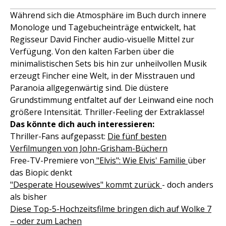
Während sich die Atmosphäre im Buch durch innere
Monologe und Tagebucheinträge entwickelt, hat
Regisseur David Fincher audio-visuelle Mittel zur
Verfügung. Von den kalten Farben über die
minimalistischen Sets bis hin zur unheilvollen Musik
erzeugt Fincher eine Welt, in der Misstrauen und
Paranoia allgegenwärtig sind. Die düstere
Grundstimmung entfaltet auf der Leinwand eine noch
größere Intensität. Thriller-Feeling der Extraklasse!
Das könnte dich auch interessieren:
Thriller-Fans aufgepasst:
Die fünf besten
Verfilmungen von John-Grisham-Büchern
Free-TV-Premiere von
"Elvis": Wie Elvis' Familie
über
das Biopic denkt
"Desperate Housewives" kommt zurück
- doch anders
als bisher
Diese Top-5-Hochzeitsfilme bringen dich auf Wolke 7
– oder zum Lachen