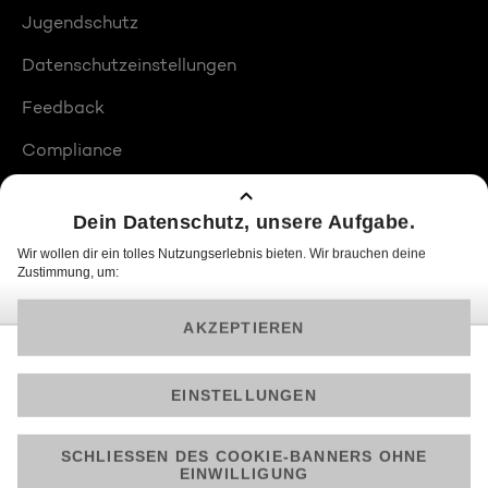
Jugendschutz
Datenschutzeinstellungen
Feedback
Compliance
Barrierefreiheit
Produktplatzierungen