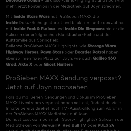
Detective Conan
- all diese Anime-Highlights und noch viel
mehr, jetzt kostenlos in der Mediathek auf Joyn streamen.
Inside Stars Wars
Mit
hat ProSieben MAXX die
Inside
Doku-Reihe gestartet und blickt im Laufe des Jahres
Inside Fast & Furious
Inside Die Simpsons
mit
und
hinter die
Kulissen der erfolgreichen Blockbuster-Reihe und der
Kultfamilie aus Springfield.
Storage Wars
Beliebte ProSieben MAXX Highlights, wie
,
Highway Heroes
Pawn Stars
Boarder Patrol
,
oder
haben
Galileo 360
ebenso ihren fixen Platz auf Joyn, wie auch
Grad
Akte X
Ghost Hunters
,
oder
.
ProSieben MAXX Sendung verpasst?
Jetzt auf Joyn nachsehen
Falls du mal Serien, Sendungen und Dokus im ProSieben
MAXX Livestream verpasst haben solltest, findest du viele
Inhalte bereits direket nach TV-Ausstrahlung zum Abruf in
der ProSieben MAXX Mediathek auf Joyn.
Du hast Lust auf noch mehr Sport-Highlights? Schau in den
ServusTV
Red Bull TV
PULS 24
Mediatheken von
,
oder