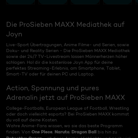
Die ProSieben MAXX Mediathek auf
Joyn
Live-Sport Übertragungen, Anime Filme- und Serien, sowie
Doku- und Reality Serien - Die ProSieben MAXX Mediathek
sowie der 24/7 TV-Livestream lassen Männerherzen höher
schlagen. Hol dir die kostenlose Joyn App für deine
perfektes Streaming-Erlebnis, am Smartphone, Tablet,
Smart-TV oder für deinen PC und Laptop.
Action, Spannung und pures
Adrenalin jetzt auf ProSieben MAXX
College-Footballs, European League of Football, Wrestling
oder doch vielleicht esports? Bei ProSieben MAXX kommst
du voll auf deine Kosten.
Wahre Anime-Fans wissen, wo sie das beste Programm
One Piece
Naruto
Dragon Ball
finden. Von
,
,
bis hin zu