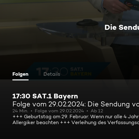
Die Send
Folgen
Details
17:30 SAT.1 Bayern
Folge vom 29.02.2024: Die Sendung v
24 Min.
Folge vom 29.02.2024
Ab 12
+++ Geburtstag am 29. Februar: Wenn nur alle 4 Jahre
Allergiker beachten +++ Verleihung des Verfassungso