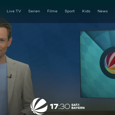
Live TV
Serien
Filme
Sport
Kids
News
Die Sendung vom 29.02.2024