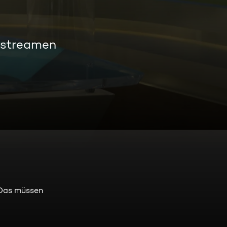
 streamen
 Das müssen