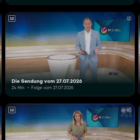
12
Die Sendung vom 27.07.2026
24 Min.
Folge vom 27.07.2026
12