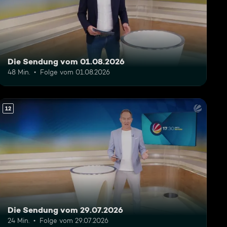
Die Sendung vom 01.08.2026
48 Min.
Folge vom 01.08.2026
12
Die Sendung vom 29.07.2026
24 Min.
Folge vom 29.07.2026