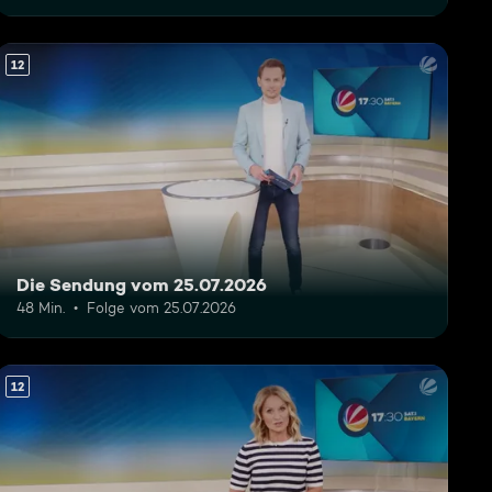
12
Die Sendung vom 25.07.2026
48 Min.
Folge vom 25.07.2026
12