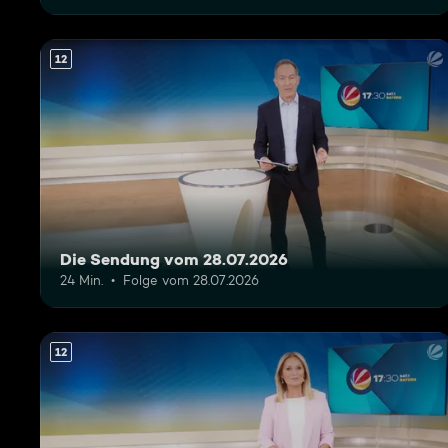
12
Die Sendung vom 28.07.2026
24 Min.
Folge vom 28.07.2026
12