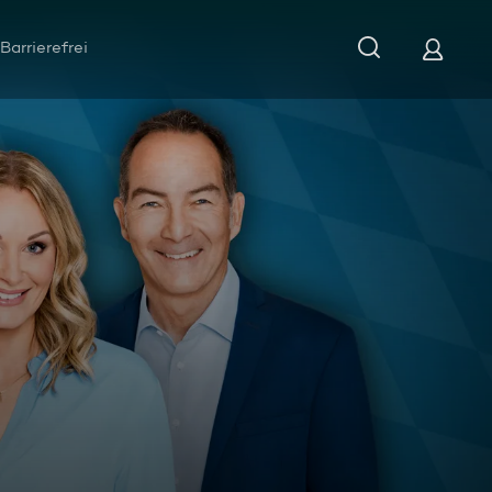
Barrierefrei