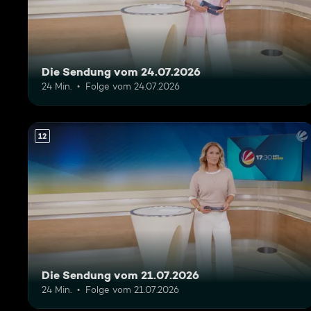
Die Sendung vom 24.07.2026
24 Min.
Folge vom 24.07.2026
12
Die Sendung vom 21.07.2026
24 Min.
Folge vom 21.07.2026