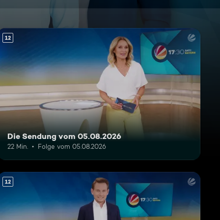
12
Die Sendung vom 05.08.2026
22 Min.
Folge vom 05.08.2026
12