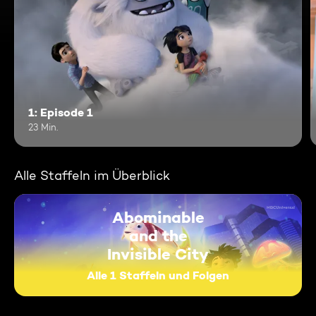
1: Episode 1
23 Min.
Alle Staffeln im Überblick
Abominable
and the
Invisible City
Alle 1 Staffeln und Folgen