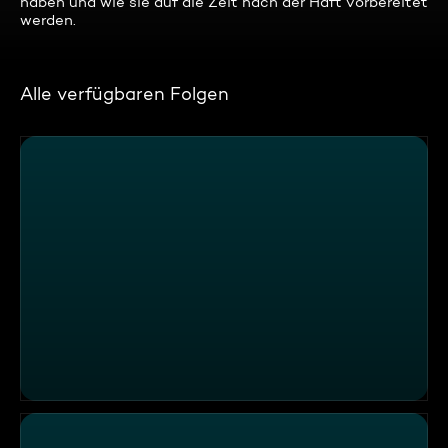
haben und wie sie auf die Zeit nach der Haft vorbereitet
werden.
Alle verfügbaren Folgen
ATV Die Reportage - Leben mit Zwangsstörungen