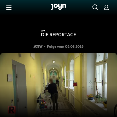
Zum Inhalt springen
Barrierefrei
ATV Die Reportage - Im Fra
Folge vom 06.03.2019