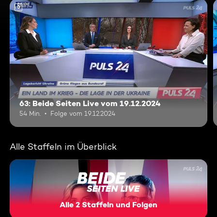
0
63: Beide Seiten Live vom 19.12.2024
54 Min.
Folge vom 19.12.2024
Alle Staffeln im Überblick
Alle 2 Staffeln und Folgen
Beide Seiten Live - Heiß Umf