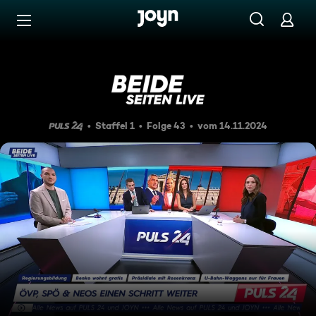
Zum Inhalt springen
Barrierefrei
Beide Seiten Live vom 14.11.
Staffel 1
Folge 43
vom 14.11.2024