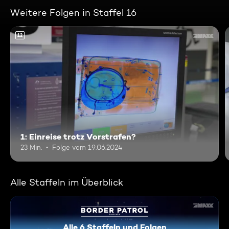
Weitere Folgen in Staffel 16
12
1: Einreise trotz Vorstrafen?
23 Min.
Folge vom 19.06.2024
Alle Staffeln im Überblick
Alle 6 Staffeln und Folgen