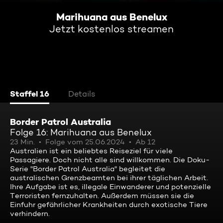
Marihuana aus Benelux
Jetzt kostenlos streamen
Staffel 16
Details
Border Patrol Australia
Folge 16: Marihuana aus Benelux
23 Min.
Folge vom 25.06.2024
Ab 12
Australien ist ein beliebtes Reiseziel für viele
Passagiere. Doch nicht alle sind willkommen. Die Doku-
Serie "Border Patrol Australia" begleitet die
australischen Grenzbeamten bei ihrer täglichen Arbeit.
Ihre Aufgabe ist es, illegale Einwanderer und potenzielle
Terroristen fernzuhalten. Außerdem müssen sie die
Einfuhr gefährlicher Krankheiten durch exotische Tiere
verhindern.