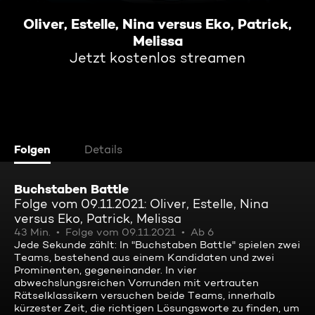
Oliver, Estelle, Nina versus Eko, Patrick,
Melissa
Jetzt kostenlos streamen
Folgen
Details
Buchstaben Battle
Folge vom 09.11.2021: Oliver, Estelle, Nina
versus Eko, Patrick, Melissa
43 Min.
Folge vom 09.11.2021
Ab 6
Jede Sekunde zählt: In "Buchstaben Battle" spielen zwei
Teams, bestehend aus einem Kandidaten und zwei
Prominenten, gegeneinander. In vier
abwechslungsreichen Vorrunden mit vertrauten
Rätselklassikern versuchen beide Teams, innerhalb
kürzester Zeit, die richtigen Lösungsworte zu finden, um