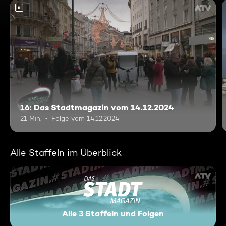
6
16: Das Stadtmagazin vom 14.12.2024
21 Min.
Folge vom 14.12.2024
Alle Staffeln im Überblick
Alle 3 Staffeln und Folgen
Das Stadtmagazin