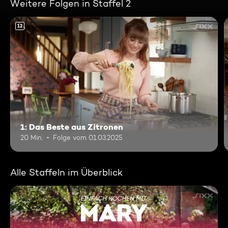
Weitere Folgen in Staffel 2
12
1: Das Beste aus Zitronen
20 Min.
Folge vom 01.03.2025
Alle Staffeln im Überblick