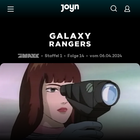
Zum Inhalt springen
Barrierefrei
Fortschritt
Staffel 1
Folge 14
vom 06.04.2024