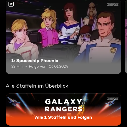
12
1: Spaceship Phoenix
22 Min.
Folge vom 06.01.2024
Alle Staffeln im Überblick
Alle 1 Staffeln und Folgen
Galaxy Rangers