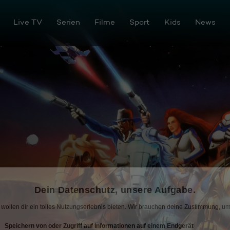
Live TV
Serien
Filme
Sport
Kids
News