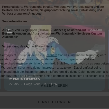
12
2: Neue Grenzen
22 Min.
Folge vom 13.01.2024