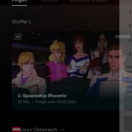
Staffel 1
12
1: Spaceship Phoenix
22 Min.
Folge vom 06.01.2024
Joyn Österreich