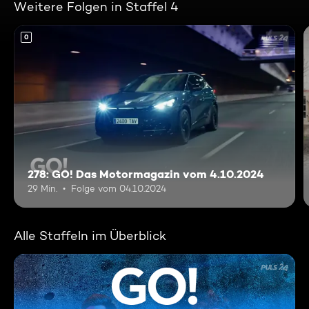
Weitere Folgen in Staffel 4
0
278: GO! Das Motormagazin vom 4.10.2024
29 Min.
Folge vom 04.10.2024
Alle Staffeln im Überblick