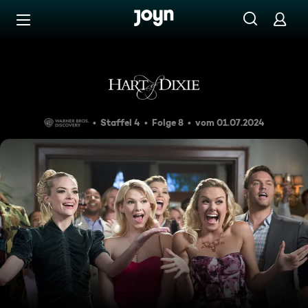
Zum Inhalt springen
Barrierefrei
Die Überraschungsparty
Staffel 4
Folge 8
vom 01.07.2024