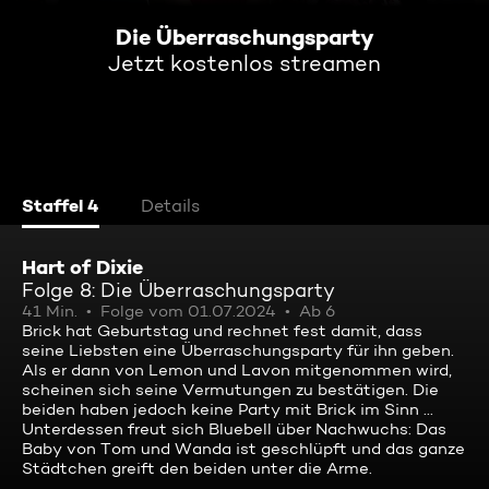
Die Überraschungsparty
Jetzt kostenlos streamen
Staffel 4
Details
Hart of Dixie
Folge 8: Die Überraschungsparty
41 Min.
Folge vom 01.07.2024
Ab 6
Brick hat Geburtstag und rechnet fest damit, dass
seine Liebsten eine Überraschungsparty für ihn geben.
Als er dann von Lemon und Lavon mitgenommen wird,
scheinen sich seine Vermutungen zu bestätigen. Die
beiden haben jedoch keine Party mit Brick im Sinn ...
Unterdessen freut sich Bluebell über Nachwuchs: Das
Baby von Tom und Wanda ist geschlüpft und das ganze
Städtchen greift den beiden unter die Arme.