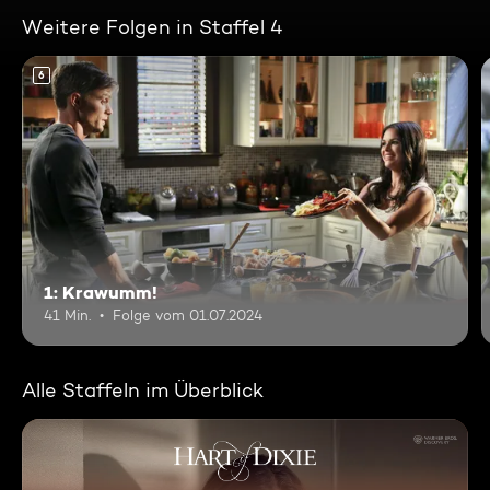
Weitere Folgen in Staffel 4
6
1: Krawumm!
41 Min.
Folge vom 01.07.2024
Alle Staffeln im Überblick