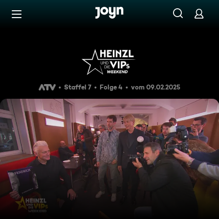
Zum Inhalt springen
Barrierefrei
Heinzl und die VIPs Weekend
Staffel 7
Folge 4
vom 09.02.2025