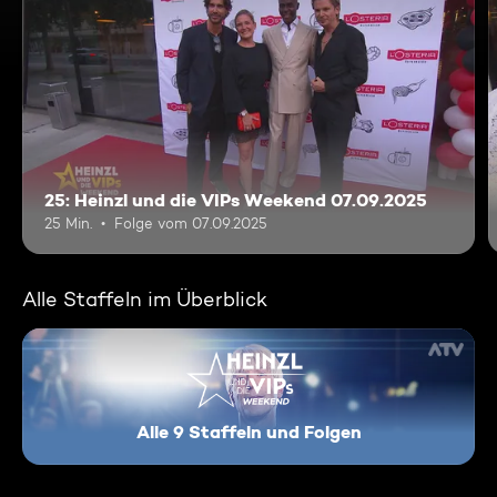
25: Heinzl und die VIPs Weekend 07.09.2025
25 Min.
Folge vom 07.09.2025
Alle Staffeln im Überblick
Alle 9 Staffeln und Folgen
Heinzl und die VIPs - Weeken