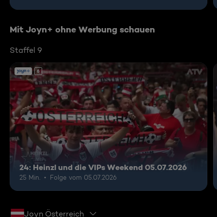
Mit Joyn+ ohne Werbung schauen
Staffel 9
6
24: Heinzl und die VIPs Weekend 05.07.2026
25 Min.
Folge vom 05.07.2026
Joyn Österreich