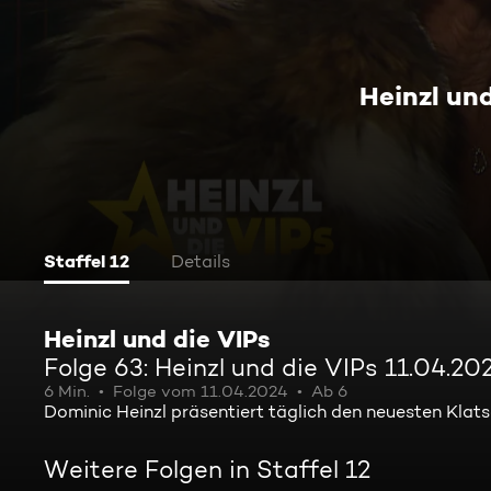
Heinzl un
Staffel 12
Details
Heinzl und die VIPs
Folge 63: Heinzl und die VIPs 11.04.20
6 Min.
Folge vom 11.04.2024
Ab 6
Dominic Heinzl präsentiert täglich den neuesten Klat
Weitere Folgen in Staffel 12