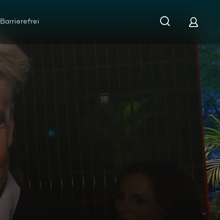
Barrierefrei
4