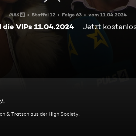
Staffel 12
Folge 63
vom 11.04.2024
d die VIPs 11.04.2024
Jetzt kostenlo
24
sch & Tratsch aus der High Society.