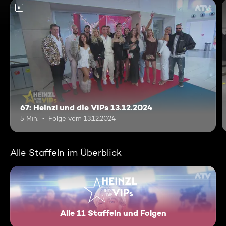
6
67: Heinzl und die VIPs 13.12.2024
5 Min.
Folge vom 13.12.2024
Alle Staffeln im Überblick
Alle 11 Staffeln und Folgen
Heinzl und die VIPs