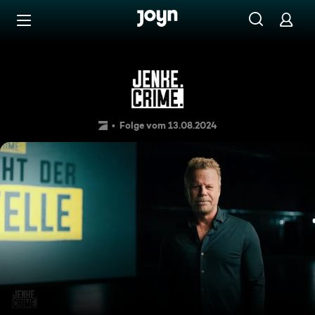
Zum Inhalt springen
Barrierefrei
JENKE. CRIME. Die Macht der
Folge vom 13.08.2024