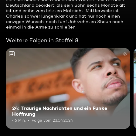
Deutschland beordert, als sein Sohn sechs Monate alt
ist und er ihn zum letzten Mal sieht. Mittlerweile ist
Charles schwer lungenkrank und hat nur noch einen
einzigen Wunsch: nach fünf Jahrzehnten Shaun noch
einmal in die Arme zu schließen.
Weitere Folgen in Staffel 8
12
24: Traurige Nachrichten und ein Funke
Hoffnung
46 Min.
Folge vom 23.04.2024