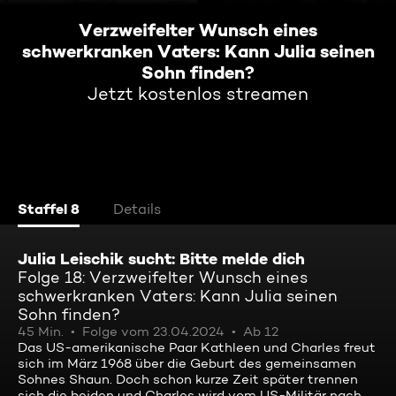
Verzweifelter Wunsch eines
schwerkranken Vaters: Kann Julia seinen
Sohn finden?
Jetzt kostenlos streamen
Staffel 8
Details
Julia Leischik sucht: Bitte melde dich
Folge 18: Verzweifelter Wunsch eines
schwerkranken Vaters: Kann Julia seinen
Sohn finden?
45 Min.
Folge vom 23.04.2024
Ab 12
Das US-amerikanische Paar Kathleen und Charles freut
sich im März 1968 über die Geburt des gemeinsamen
Sohnes Shaun. Doch schon kurze Zeit später trennen
sich die beiden und Charles wird vom US-Militär nach