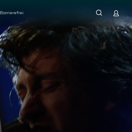
Barrierefrei
022