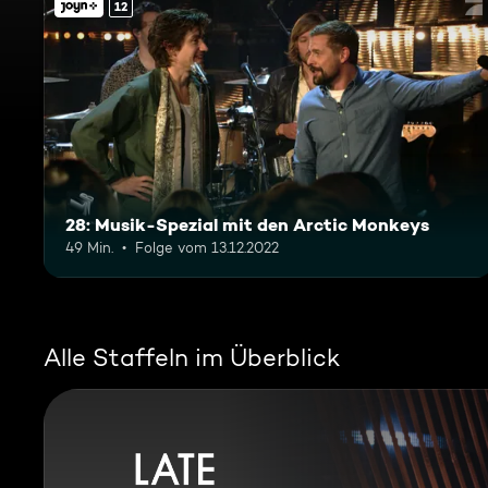
12
28: Musik-Spezial mit den Arctic Monkeys
49 Min.
Folge vom 13.12.2022
Alle Staffeln im Überblick