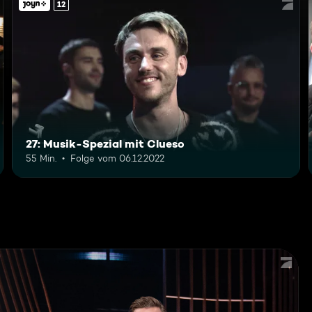
12
27: Musik-Spezial mit Clueso
55 Min.
Folge vom 06.12.2022