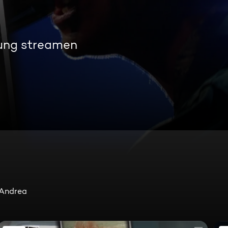
ung streamen
 Andrea