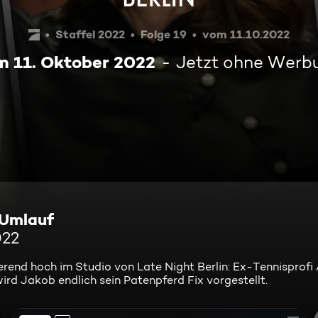
Staffel 2022
Folge 19
vom 11.10.2022
m 11. Oktober 2022
Jetzt ohne Werb
-Umlauf
022
ierend hoch im Studio von Late Night Berlin: Ex-Tennisprofi
rd Jakob endlich sein Patenpferd Fix vorgestellt.