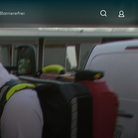
Barrierefrei
ck: Akute Erblindung