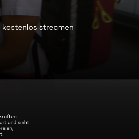
t kostenlos streamen
kräften
ürt und sieht
reien,
t.