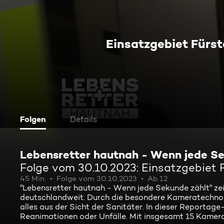
Einsatzgebiet Fürst
Folgen
Details
Lebensretter hautnah - Wenn jede Se
Folge vom 30.10.2023: Einsatzgebiet 
45 Min.
Folge vom 30.10.2023
Ab 12
"Lebensretter hautnah - Wenn jede Sekunde zählt" ze
deutschlandweit. Durch die besondere Kameratechnolog
alles aus der Sicht der Sanitäter. In dieser Reportage
Reanimationen oder Unfälle. Mit insgesamt 15 Kamera