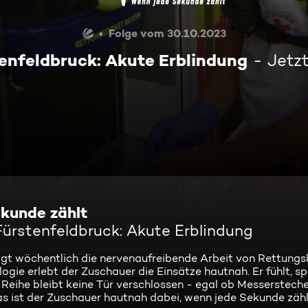
Folge vom 30.10.2023
enfeldbruck: Akute Erblindung
Jetz
kunde zählt
Fürstenfeldbruck: Akute Erblindung
igt wöchentlich die nervenaufreibende Arbeit von Rettungs
ie erlebt der Zuschauer die Einsätze hautnah. Er fühlt, sp
-Reihe bleibt keine Tür verschlossen - egal ob Messersteche
s ist der Zuschauer hautnah dabei, wenn jede Sekunde zähl