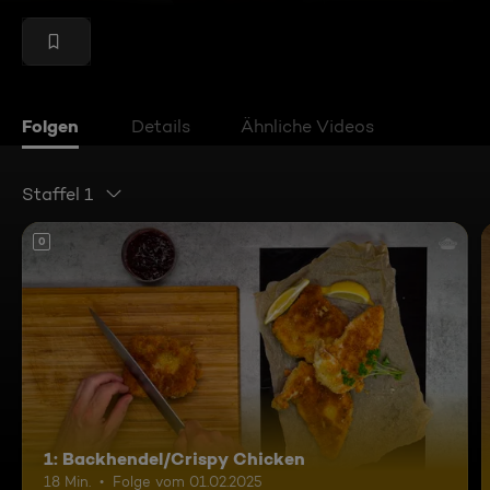
Folgen
Details
Ähnliche Videos
Staffel 1
0
1: Backhendel/Crispy Chicken
18 Min.
Folge vom 01.02.2025