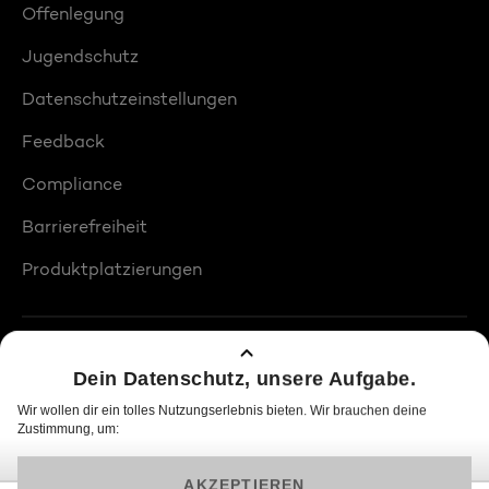
Offenlegung
Jugendschutz
Datenschutzeinstellungen
Feedback
Compliance
Barrierefreiheit
Produktplatzierungen