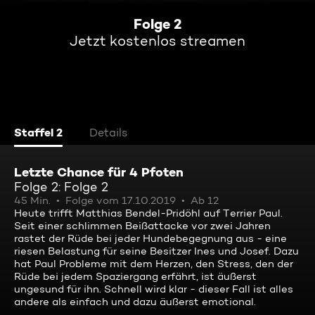
Folge 2
Jetzt kostenlos streamen
Staffel 2
Details
Letzte Chance für 4 Pfoten
Folge 2: Folge 2
45 Min.
Folge vom 17.10.2019
Ab 12
Heute trifft Matthias Bendel-Pridöhl auf Terrier Paul.
Seit einer schlimmen Beißattacke vor zwei Jahren
rastet der Rüde bei jeder Hundebegegnung aus - eine
riesen Belastung für seine Besitzer Ines und Josef. Dazu
hat Paul Probleme mit dem Herzen, den Stress, den der
Rüde bei jedem Spaziergang erfährt, ist äußerst
ungesund für ihn. Schnell wird klar - dieser Fall ist alles
andere als einfach und dazu äußerst emotional.