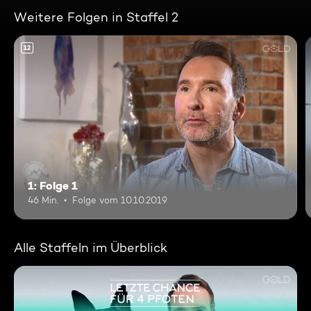
Weitere Folgen in Staffel 2
12
1: Folge 1
46 Min.
Folge vom 10.10.2019
Alle Staffeln im Überblick