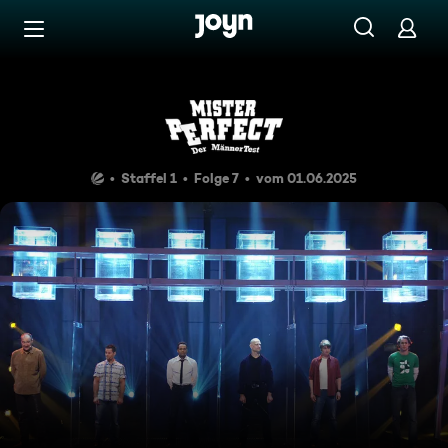
Zum Inhalt springen
Barrierefrei
Episode 7
Staffel 1
Folge 7
vom 01.06.2025