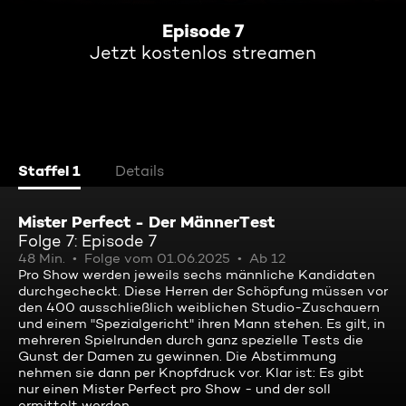
Episode 7
Jetzt kostenlos streamen
Staffel 1
Details
Mister Perfect - Der MännerTest
Folge 7: Episode 7
48 Min.
Folge vom 01.06.2025
Ab 12
Pro Show werden jeweils sechs männliche Kandidaten
durchgecheckt. Diese Herren der Schöpfung müssen vor
den 400 ausschließlich weiblichen Studio-Zuschauern
und einem "Spezialgericht" ihren Mann stehen. Es gilt, in
mehreren Spielrunden durch ganz spezielle Tests die
Gunst der Damen zu gewinnen. Die Abstimmung
nehmen sie dann per Knopfdruck vor. Klar ist: Es gibt
nur einen Mister Perfect pro Show - und der soll
ermittelt werden.