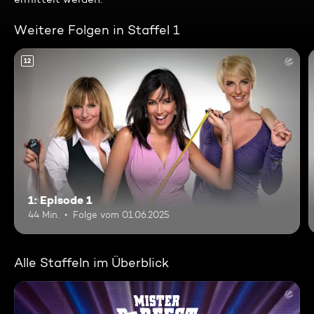
Weitere Folgen in Staffel 1
12
1: Episode 1
44 Min.
Folge vom 01.06.2025
Alle Staffeln im Überblick