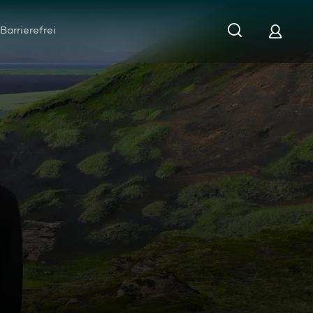
Barrierefrei
ass