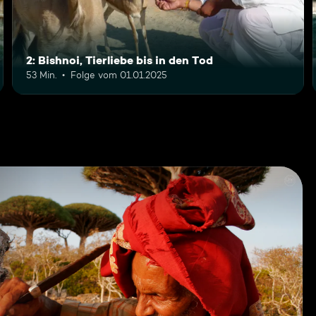
2: Bishnoi, Tierliebe bis in den Tod
53 Min.
Folge vom 01.01.2025