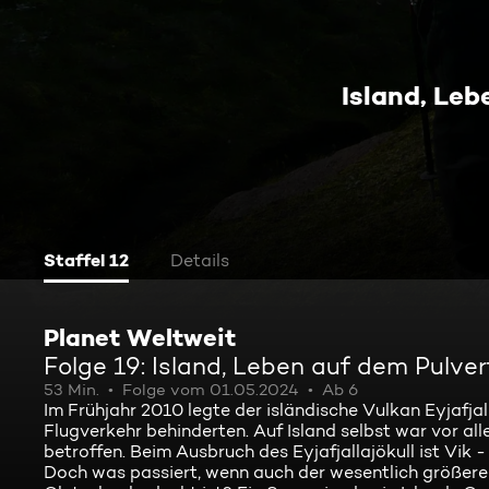
Island, Le
Staffel 12
Details
Planet Weltweit
Folge 19: Island, Leben auf dem Pulve
53 Min.
Folge vom 01.05.2024
Ab 6
Im Frühjahr 2010 legte der isländische Vulkan Eyjafja
Flugverkehr behinderten. Auf Island selbst war vor al
betroffen. Beim Ausbruch des Eyjafjallajökull ist Vik
Doch was passiert, wenn auch der wesentlich größere