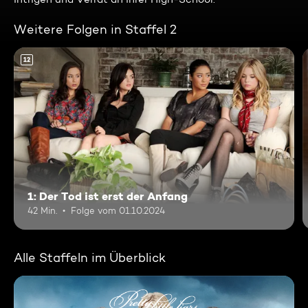
Weitere Folgen in Staffel 2
12
1: Der Tod ist erst der Anfang
42 Min.
Folge vom 01.10.2024
Alle Staffeln im Überblick