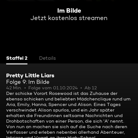
Im Bilde
Jetzt kostenlos streamen
Staffel 2
Details
Pretty Little Liars
Folge 9: Im Bilde
42 Min.
Folge vom 01.10.2024
Ab 12
Der schicke Vorort Rosewood ist das Zuhause der
ebenso schicken und beliebten Mädchenclique rund um
Aria, Emily, Hanna, Spencer und Alison. Eines Tages
verschwindet Alison spurlos, und ein Jahr später
erhalten die Freundinnen seltsame Nachrichten und
Drohbotschaften von einer Person, die sich 'A' nennt.
Von nun an machen sie sich auf die Suche nach deren
Verfasser und erleben nebenbei allerhand Abenteuer,
Intrigen und Verrat an ihrer High-School.