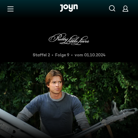
Zum Inhalt springen
Barrierefrei
Im Bilde
Staffel 2
Folge 9
vom 01.10.2024