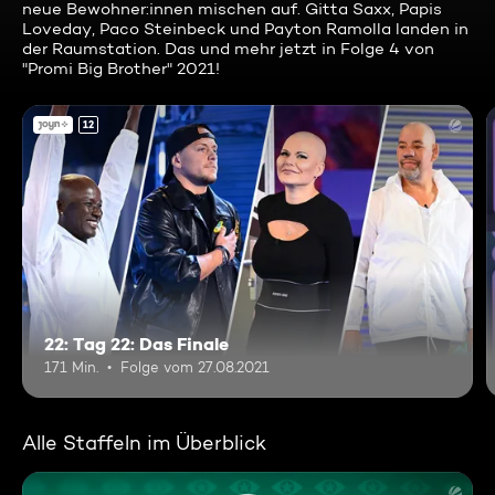
neue Bewohner:innen mischen auf. Gitta Saxx, Papis
Loveday, Paco Steinbeck und Payton Ramolla landen in
der Raumstation. Das und mehr jetzt in Folge 4 von
"Promi Big Brother" 2021!
12
22: Tag 22: Das Finale
171 Min.
Folge vom 27.08.2021
Alle Staffeln im Überblick