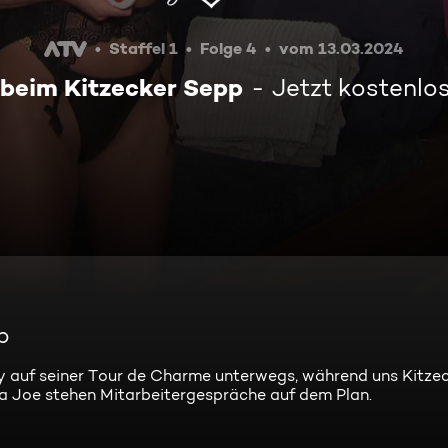
Staffel 1
Folge 4
vom 13.03.2024
s beim Kitzecker Sepp
Jetzt kostenlo
p
y auf seiner Tour de Charme unterwegs, während uns Kitze
apa Joe stehen Mitarbeitergespräche auf dem Plan.