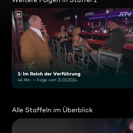
16
1: Im Reich der Verführung
46 Min.
Folge vom 21.02.2024
Alle Staffeln im Überblick