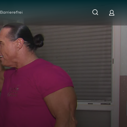
Barrierefrei
pp