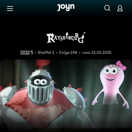
Zum Inhalt springen
Barrierefrei
Rätselburg
Staffel 1
Folge 198
vom 31.01.2025