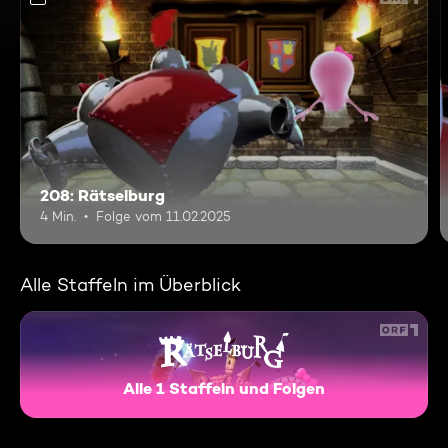
208: Rätselburg
4 Min.
Folge vom 11.02.2025
Alle Staffeln im Überblick
Alle 1 Staffeln und Folgen
Rätselburg