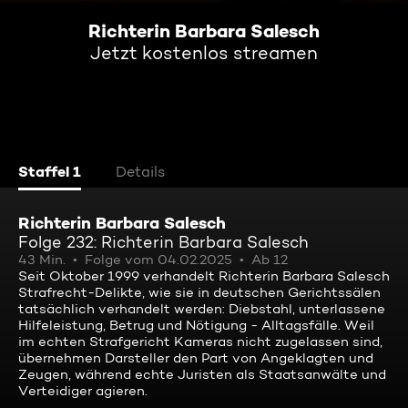
Richterin Barbara Salesch
Jetzt kostenlos streamen
Staffel 1
Details
Richterin Barbara Salesch
Folge 232: Richterin Barbara Salesch
43 Min.
Folge vom 04.02.2025
Ab 12
Seit Oktober 1999 verhandelt Richterin Barbara Salesch
Strafrecht-Delikte, wie sie in deutschen Gerichtssälen
tatsächlich verhandelt werden: Diebstahl, unterlassene
Hilfeleistung, Betrug und Nötigung - Alltagsfälle. Weil
im echten Strafgericht Kameras nicht zugelassen sind,
übernehmen Darsteller den Part von Angeklagten und
Zeugen, während echte Juristen als Staatsanwälte und
Verteidiger agieren.