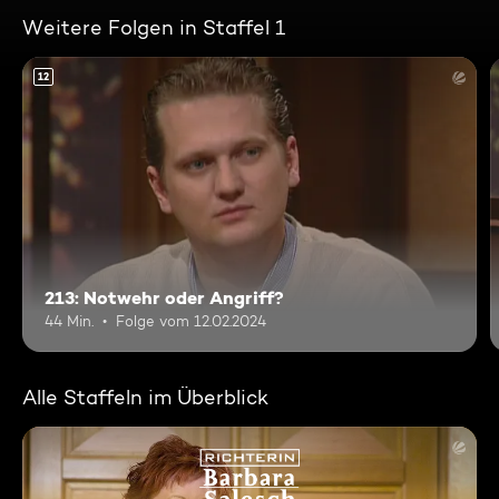
Weitere Folgen in Staffel 1
12
213: Notwehr oder Angriff?
44 Min.
Folge vom 12.02.2024
Alle Staffeln im Überblick