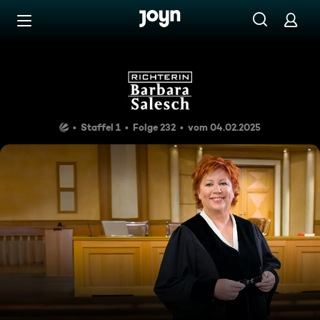
Zum Inhalt springen
Barrierefrei
Richterin Barbara Salesch
Staffel 1
Folge 232
vom 04.02.2025