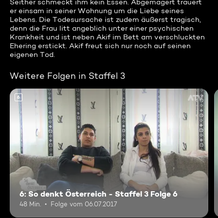
Seither schmeckt ihm kein Essen. Abgemagert trauert
er einsam in seiner Wohnung um die Liebe seines
Lebens. Die Todesursache ist zudem äußerst tragisch,
denn die Frau litt angeblich unter einer psychischen
Krankheit und ist neben Akif im Bett am verschluckten
Ehering erstickt. Akif freut sich nur noch auf seinen
eigenen Tod.
Weitere Folgen in Staffel 3
6
6: So denkt Österreich - Staffel 3 Folge 6
48 Min.
Folge vom 06.07.2017