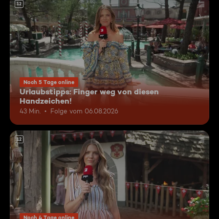
12
Noch 5 Tage online
Urlaubstipps: Finger weg von diesen
Handzeichen!
43 Min.
Folge vom 06.08.2026
12
Noch 4 Tage online