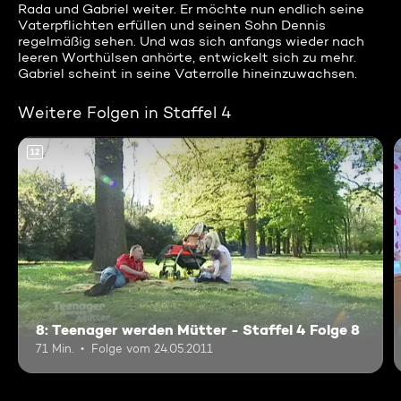
Rada und Gabriel weiter. Er möchte nun endlich seine
Vaterpflichten erfüllen und seinen Sohn Dennis
regelmäßig sehen. Und was sich anfangs wieder nach
leeren Worthülsen anhörte, entwickelt sich zu mehr.
Gabriel scheint in seine Vaterrolle hineinzuwachsen.
Weitere Folgen in Staffel 4
12
8: Teenager werden Mütter - Staffel 4 Folge 8
71 Min.
Folge vom 24.05.2011