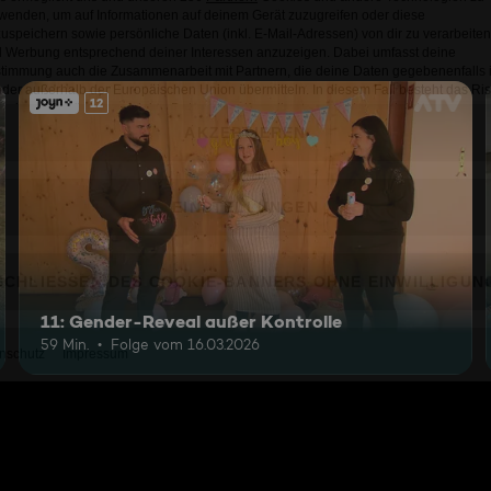
12
11: Gender-Reveal außer Kontrolle
59 Min.
Folge vom 16.03.2026