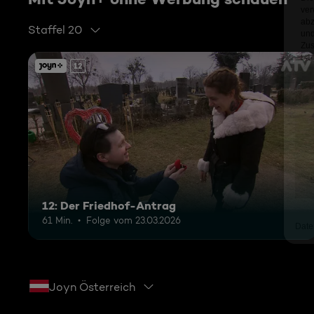
Staffel 20
12
12: Der Friedhof-Antrag
61 Min.
Folge vom 23.03.2026
Joyn Österreich