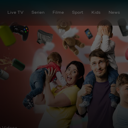
Live TV
Serien
Filme
Sport
Kids
News
e Videos