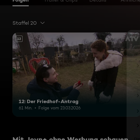
Staffel 20
12
12: Der Friedhof-Antrag
61 Min.
Folge vom 23.03.2026
Mit Joyn+ ohne Werbung schauen