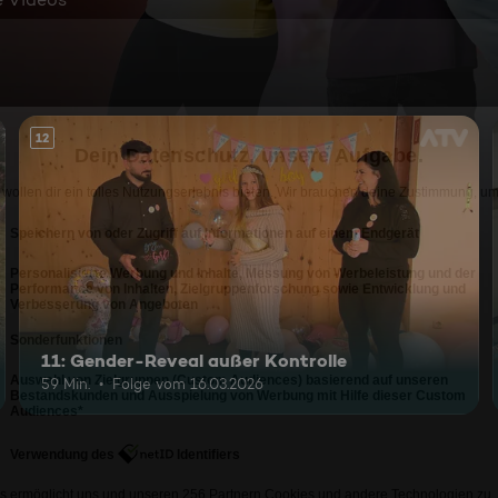
12
11: Gender-Reveal außer Kontrolle
59 Min.
Folge vom 16.03.2026