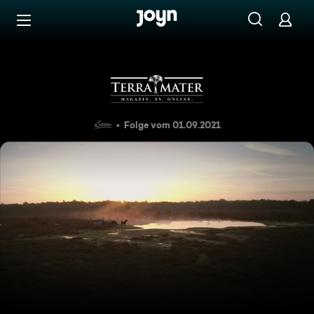
Zum Inhalt springen
Barrierefrei
Wald der wilden Ponys
Folge vom 01.09.2021