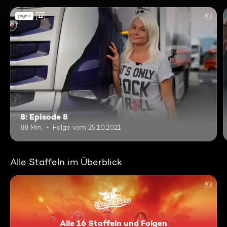
12
8: Episode 8
88 Min.
Folge vom 25.10.2021
Alle Staffeln im Überblick
Alle 16 Staffeln und Folgen