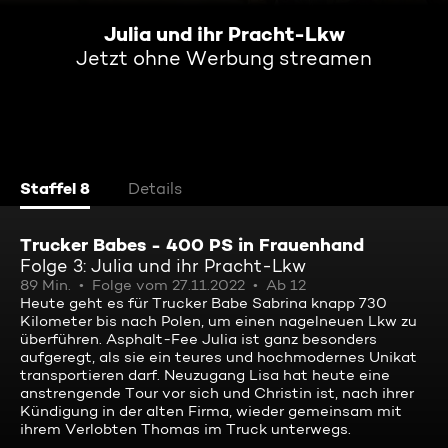
Julia und ihr Pracht-Lkw
Jetzt ohne Werbung streamen
Staffel 8
Details
Trucker Babes - 400 PS in Frauenhand
Folge 3: Julia und ihr Pracht-Lkw
89 Min.
Folge vom 27.11.2022
Ab 12
Heute geht es für Trucker Babe Sabrina knapp 730
Kilometer bis nach Polen, um einen nagelneuen Lkw zu
überführen. Asphalt-Fee Julia ist ganz besonders
aufgeregt, als sie ein teures und hochmodernes Unikat
transportieren darf. Neuzugang Lisa hat heute eine
anstrengende Tour vor sich und Christin ist, nach ihrer
Kündigung in der alten Firma, wieder gemeinsam mit
ihrem Verlobten Thomas im Truck unterwegs.