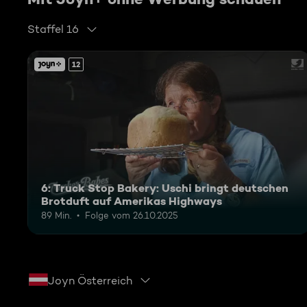
Staffel 16
12
6: Truck Stop Bakery: Uschi bringt deutschen
Brotduft auf Amerikas Highways
89 Min.
Folge vom 26.10.2025
Joyn Österreich