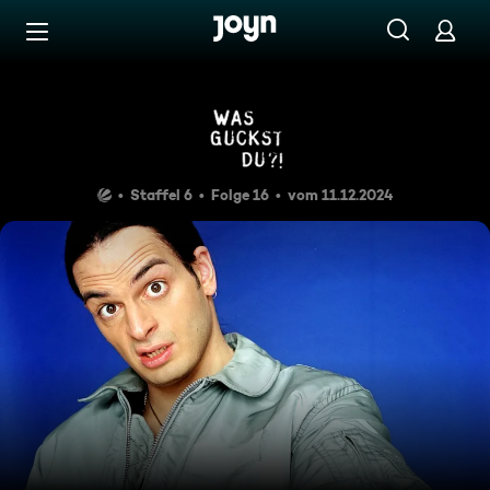
Zum Inhalt springen
Barrierefrei
Episode 16
Staffel 6
Folge 16
vom 11.12.2024