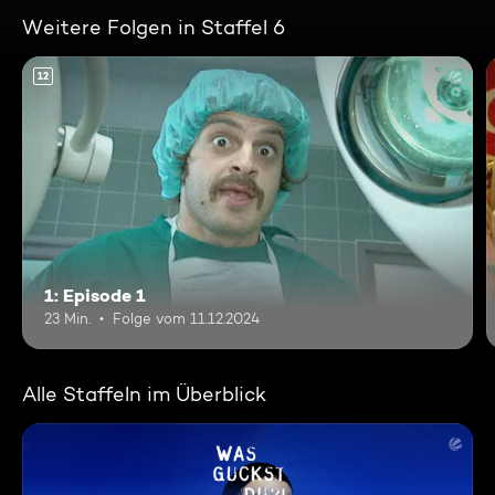
Weitere Folgen in Staffel 6
12
1: Episode 1
23 Min.
Folge vom 11.12.2024
Alle Staffeln im Überblick