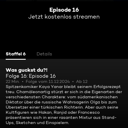
Episode 16
Jetzt kostenlos streamen
Staffel 6
Details
Was guckst du?!
Folge 16: Episode 16
22 Min.
Folge vom 11.12.2024
Ab 12
Spitzenkomiker Kaya Yanar bleibt seinem Erfolgsrezept
treu. Chamäleonartig stürzt er sich in die Eigenarten der
verschiedensten Charaktere: vom südamerikanischen
Diktator über die russische Wahrsagerin Olga bis zum
Übersetzer einer türkischen Richterin. Aber auch seine
Kultfiguren wie Hakan, Ranjid oder Francesco
präsentieren sich in einer rasanten Mixtur aus Stand-
Ups, Sketchen und Einspielern.