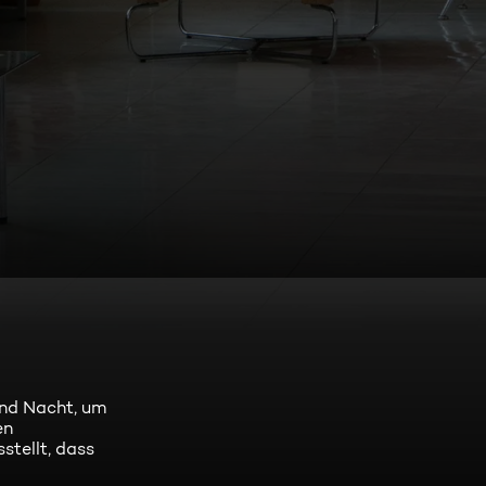
und Nacht, um
en
stellt, dass