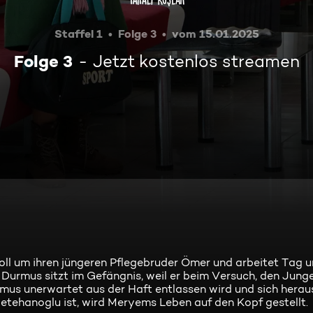
Staffel 1
Folge 3
vom 15.01.2025
Folge 3
Jetzt kostenlos streamen
ll um ihren jüngeren Pflegebruder Ömer und arbeitet Tag 
 Durmus sitzt im Gefängnis, weil er beim Versuch, den Jung
mus unerwartet aus der Haft entlassen wird und sich heraus
tehanoglu ist, wird Meryems Leben auf den Kopf gestellt.