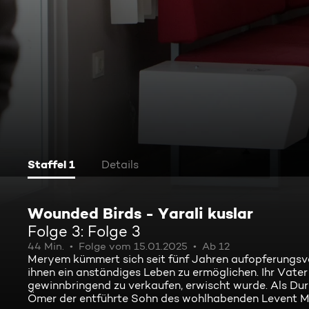
Staffel 1
Details
Wounded Birds - Yarali kuslar
Folge 3: Folge 3
44 Min.
Folge vom 15.01.2025
Ab 12
Meryem kümmert sich seit fünf Jahren aufopferungsvo
ihnen ein anständiges Leben zu ermöglichen. Ihr Vater
gewinnbringend zu verkaufen, erwischt wurde. Als Dur
Ömer der entführte Sohn des wohlhabenden Levent Me