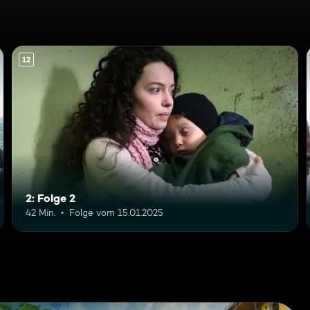
12
2: Folge 2
42 Min.
Folge vom 15.01.2025