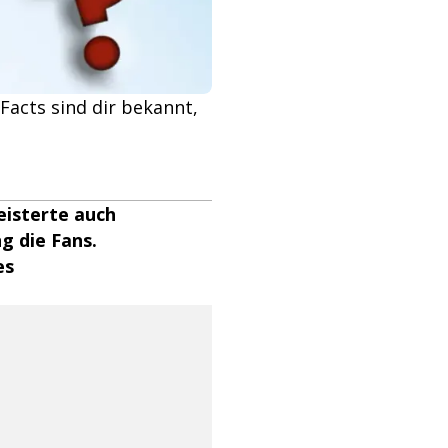
Facts sind dir bekannt,
isterte auch
g die Fans.
es