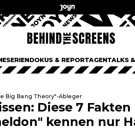
ME
SERIEN
DOKUS & REPORTAGEN
TALKS 
e Big Bang Theory"-Ableger
issen: Diese 7 Fakten
eldon" kennen nur H