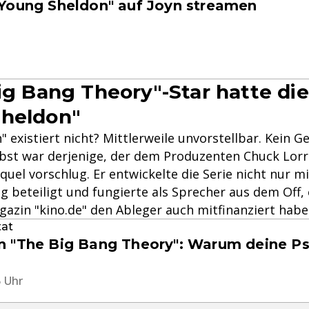
Young Sheldon" auf Joyn streamen
Big Bang Theory"-Star hatte die
Sheldon"
 existiert nicht? Mittlerweile unvorstellbar. Kein Ge
bst war derjenige, der dem Produzenten Chuck Lorre
equel vorschlug. Er entwickelte die Serie nicht nur m
 beteiligt und fungierte als Sprecher aus dem Off, e
azin "kino.de" den Ableger auch mitfinanziert habe
tat
 "The Big Bang Theory": Warum deine P
5 Uhr