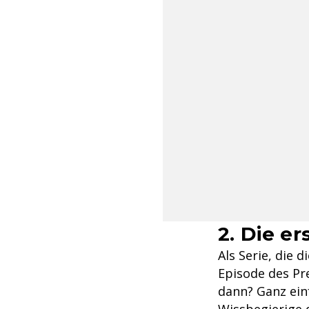
2. Die er
Als Serie, die 
Episode des Pre
dann? Ganz ein