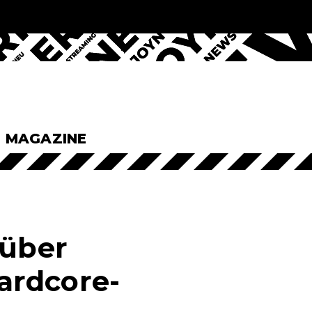
& MAGAZINE
 über
ardcore-