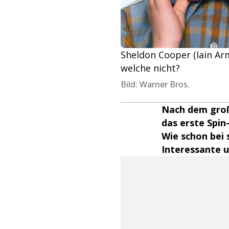
Sheldon Cooper (Iain Arm
welche nicht?
Bild: Warner Bros.
Nach dem groß
das erste Spin
Wie schon bei
Interessante u