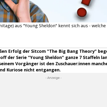
itage) aus "Young Sheldon" kennt sich aus - welche 
en Erfolg der Sitcom "The Big Bang Theory" bege
-off der Serie "Young Sheldon" ganze 7 Staffeln lan
 seinem Vorgänger ist den Zuschauer:innen manch
nd Kuriose nicht entgangen.
- Anzeige -