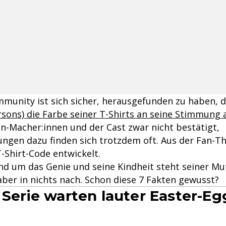
munity ist sich sicher, herausgefunden zu haben, 
rsons) die Farbe seiner T-Shirts an seine Stimmung
en-Macher:innen und der Cast zwar nicht bestätigt,
gen dazu finden sich trotzdem oft. Aus der Fan-Th
-Shirt-Code entwickelt.
nd um das Genie und seine Kindheit steht seiner Mut
ber in nichts nach. Schon diese 7 Fakten gewusst?
r Serie warten lauter Easter-Eg