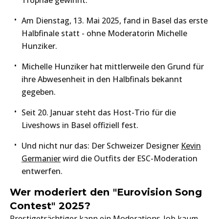
Trophäe gewinnt.
Am Dienstag, 13. Mai 2025, fand in Basel das erste
Halbfinale statt - ohne Moderatorin Michelle
Hunziker.
Michelle Hunziker hat mittlerweile den Grund für
ihre Abwesenheit in den Halbfinals bekannt
gegeben.
Seit 20. Januar steht das Host-Trio für die
Liveshows in Basel offiziell fest.
Und nicht nur das: Der Schweizer Designer
Kevin
Germanier
wird die Outfits der ESC-Moderation
entwerfen.
Wer moderiert den "Eurovision Song
Contest" 2025?
Prestigeträchtiger kann ein Moderations-Job kaum