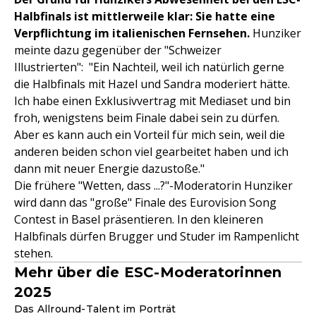
Halbfinals ist mittlerweile klar: Sie hatte eine
Verpflichtung im italienischen Fernsehen.
Hunziker
meinte dazu gegenüber der "Schweizer
Illustrierten": "Ein Nachteil, weil ich natürlich gerne
die Halbfinals mit Hazel und Sandra moderiert hätte.
Ich habe einen Exklusivvertrag mit Mediaset und bin
froh, wenigstens beim Finale dabei sein zu dürfen.
Aber es kann auch ein Vorteil für mich sein, weil die
anderen beiden schon viel gearbeitet haben und ich
dann mit neuer Energie dazustoße."
Die frühere "Wetten, dass ...?"-Moderatorin Hunziker
wird dann das "große" Finale des Eurovision Song
Contest in Basel präsentieren. In den kleineren
Halbfinals dürfen Brugger und Studer im Rampenlicht
stehen.
Mehr über die ESC-Moderatorinnen
2025
Das Allround-Talent im Porträt