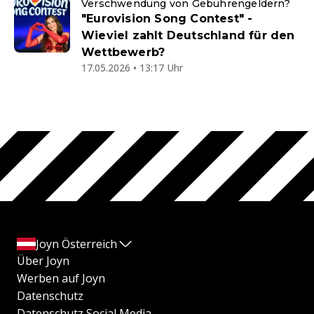
Verschwendung von Gebührengeldern?
"Eurovision Song Contest" -
Wieviel zahlt Deutschland für den
Wettbewerb?
17.05.2026 • 13:17 Uhr
Joyn Österreich
Über Joyn
Werben auf Joyn
Datenschutz
Datenschutz Social Media