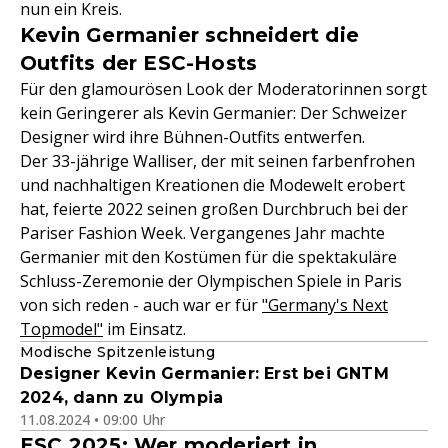
nun ein Kreis.
Kevin Germanier schneidert die
Outfits der ESC-Hosts
Für den glamourösen Look der Moderatorinnen sorgt
kein Geringerer als Kevin Germanier: Der Schweizer
Designer wird ihre Bühnen-Outfits entwerfen.
Der 33-jährige Walliser, der mit seinen farbenfrohen
und nachhaltigen Kreationen die Modewelt erobert
hat, feierte 2022 seinen großen Durchbruch bei der
Pariser Fashion Week. Vergangenes Jahr machte
Germanier mit den Kostümen für die spektakuläre
Schluss-Zeremonie der Olympischen Spiele in Paris
von sich reden - auch war er für
"Germany's Next
Topmodel"
im Einsatz.
Modische Spitzenleistung
Designer Kevin Germanier: Erst bei GNTM
2024, dann zu Olympia
11.08.2024 • 09:00 Uhr
ESC 2025: Wer moderiert in