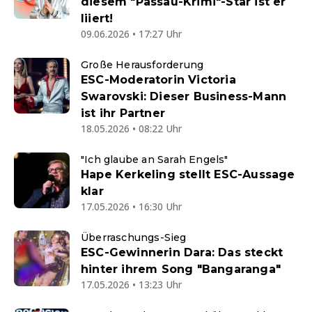
diesem "Passau-Krimi"-Star ist er
liiert!
09.06.2026 • 17:27 Uhr
Große Herausforderung
ESC-Moderatorin Victoria
Swarovski: Dieser Business-Mann
ist ihr Partner
18.05.2026 • 08:22 Uhr
"Ich glaube an Sarah Engels"
Hape Kerkeling stellt ESC-Aussage
klar
17.05.2026 • 16:30 Uhr
Überraschungs-Sieg
ESC-Gewinnerin Dara: Das steckt
hinter ihrem Song "Bangaranga"
17.05.2026 • 13:23 Uhr