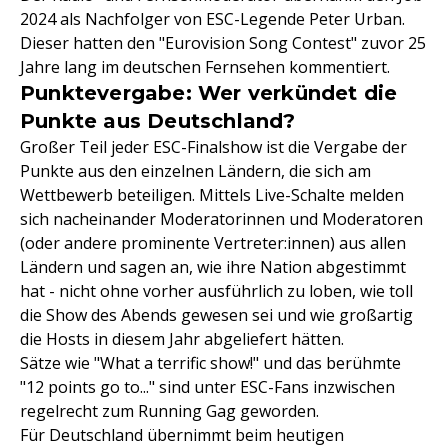
2024 als Nachfolger von ESC-Legende Peter Urban.
Dieser hatten den "Eurovision Song Contest" zuvor 25
Jahre lang im deutschen Fernsehen kommentiert.
Punktevergabe: Wer verkündet die
Punkte aus Deutschland?
Großer Teil jeder ESC-Finalshow ist die Vergabe der
Punkte aus den einzelnen Ländern, die sich am
Wettbewerb beteiligen. Mittels Live-Schalte melden
sich nacheinander Moderatorinnen und Moderatoren
(oder andere prominente Vertreter:innen) aus allen
Ländern und sagen an, wie ihre Nation abgestimmt
hat - nicht ohne vorher ausführlich zu loben, wie toll
die Show des Abends gewesen sei und wie großartig
die Hosts in diesem Jahr abgeliefert hätten.
Sätze wie "What a terrific show!" und das berühmte
"12 points go to..." sind unter ESC-Fans inzwischen
regelrecht zum Running Gag geworden.
Für Deutschland übernimmt beim heutigen