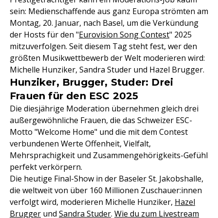
sein: Medienschaffende aus ganz Europa strömten am
Montag, 20. Januar, nach Basel, um die Verkündung
der Hosts für den "
Eurovision Song Contest
" 2025
mitzuverfolgen. Seit diesem Tag steht fest, wer den
größten Musikwettbewerb der Welt moderieren wird:
Michelle Hunziker, Sandra Studer und Hazel Brugger.
Hunziker, Brugger, Studer: Drei
Frauen für den ESC 2025
Die diesjährige Moderation übernehmen gleich drei
außergewöhnliche Frauen, die das Schweizer ESC-
Motto "Welcome Home" und die mit dem Contest
verbundenen Werte Offenheit, Vielfalt,
Mehrsprachigkeit und Zusammengehörigkeits-Gefühl
perfekt verkörpern.
Die heutige Final-Show in der Baseler St. Jakobshalle,
die weltweit von über 160 Millionen Zuschauer:innen
verfolgt wird, moderieren Michelle Hunziker,
Hazel
Brugger
und
Sandra Studer
.
Wie du zum Livestream