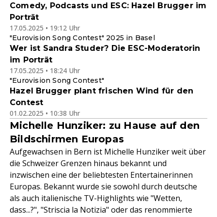
Comedy, Podcasts und ESC: Hazel Brugger im
Porträt
17.05.2025 • 19:12 Uhr
"Eurovision Song Contest" 2025 in Basel
Wer ist Sandra Studer? Die ESC-Moderatorin
im Porträt
17.05.2025 • 18:24 Uhr
"Eurovision Song Contest"
Hazel Brugger plant frischen Wind für den
Contest
01.02.2025 • 10:38 Uhr
Michelle Hunziker: zu Hause auf den
Bildschirmen Europas
Aufgewachsen in Bern ist Michelle Hunziker weit über
die Schweizer Grenzen hinaus bekannt und
inzwischen eine der beliebtesten Entertainerinnen
Europas. Bekannt wurde sie sowohl durch deutsche
als auch italienische TV-Highlights wie "Wetten,
dass...?", "Striscia la Notizia" oder das renommierte