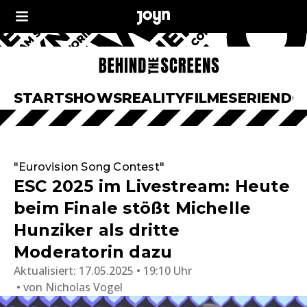
START
SHOWS
REALITY
FILME
SERIEN
DO
"Eurovision Song Contest"
ESC 2025 im Livestream: Heute
beim Finale stößt Michelle
Hunziker als dritte
Moderatorin dazu
Aktualisiert:
17.05.2025 • 19:10 Uhr
von
Nicholas Vogel