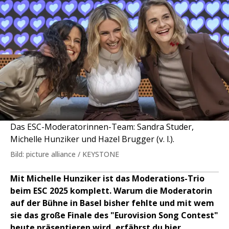
Das ESC-Moderatorinnen-Team: Sandra Studer,
Michelle Hunziker und Hazel Brugger (v. l.).
Bild: picture alliance / KEYSTONE
Mit Michelle Hunziker ist das Moderations-Trio
beim ESC 2025 komplett. Warum die Moderatorin
auf der Bühne in Basel bisher fehlte und mit wem
sie das große Finale des "Eurovision Song Contest"
heute präsentieren wird, erfährst du hier.