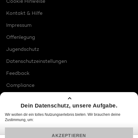
Cookie Hinweise
Kontakt & Hilfe
Impressum
Offenlegung
Jugendschutz
Datenschutzeinstellungen
Feedback
Compliance
Barrierefreiheit
Produktplatzierungen