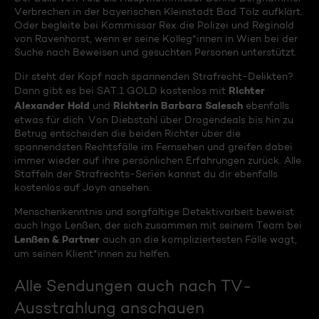
Verbrechen in der bayerischen Kleinstadt Bad Tölz aufklärt.
Oder begleite bei Kommissar Rex die Polizei und Reginald
von Ravenhorst, wenn er seine Kolleg*innen in Wien bei der
Suche nach Beweisen und gesuchten Personen unterstützt.
Dir steht der Kopf nach spannenden Strafrecht-Delikten?
Richter
Dann gibt es bei SAT.1 GOLD kostenlos mit
Alexander Hold
Richterin Barbara Salesch
und
ebenfalls
etwas für dich. Von Diebstahl über Drogendeals bis hin zu
Betrug entscheiden die beiden Richter über die
spannendsten Rechtsfälle im Fernsehen und greifen dabei
immer wieder auf ihre persönlichen Erfahrungen zurück. Alle
Staffeln der Strafrechts-Serien kannst du dir ebenfalls
kostenlos auf Joyn ansehen.
Menschenkenntnis und sorgfältige Detektivarbeit beweist
auch Ingo Lenßen, der sich zusammen mit seinem Team bei
Lenßen & Partner
auch an die kompliziertesten Fälle wagt,
um seinen Klient*innen zu helfen.
Alle Sendungen auch nach TV-
Ausstrahlung anschauen