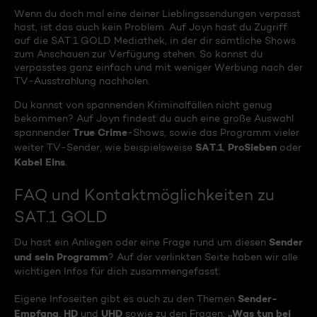
Wenn du doch mal eine deiner Lieblingssendungen verpasst
hast, ist das auch kein Problem. Auf Joyn hast du Zugriff
auf die SAT.1 GOLD Mediathek, in der dir sämtliche Shows
zum Anschauen zur Verfügung stehen. So kannst du
verpasstes ganz einfach und mit weniger Werbung nach der
TV-Ausstrahlung nachholen.
Du kannst von spannenden Kriminalfällen nicht genug
bekommen? Auf Joyn findest du auch eine große Auswahl
True Crime
spannender
-Shows, sowie das Programm vieler
SAT.1
ProSieben
weiter TV-Sender, wie beispielsweise
,
oder
Kabel Eins
.
FAQ und Kontaktmöglichkeiten zu
SAT.1 GOLD
Sender
Du hast ein Anliegen oder eine Frage rund um diesen
und sein Programm
? Auf der verlinkten Seite haben wir alle
wichtigen Infos für dich zusammengefasst.
Sender-
Eigene Infoseiten gibt es auch zu den Themen
Empfang
HD
UHD
„Was tun bei
,
und
sowie zu den Fragen: