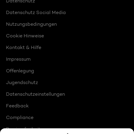
Datenschutz
Datenschutz Social Media
Nutzungsbedingungen
Cookie Hinweise
Kontakt & Hilfe
Impressum
Offenlegung
Jugendschutz
Datenschutzeinstellungen
Feedback
Compliance
Barrierefreiheit