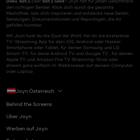
Doku
Sat.1
Sat.1 Gold
,
oder
? Joyn hat für jeden Geschmack
den richtigen Sender. Klick dich durch die gesamte
Mediathek, lass dich inspirieren und entdecke neue Serien,
Sendungen, Dokumentationen und Reportagen, die dir
gefallen könnten.
Mit Joyn hast du die Qual der Wahl. Hol dir die kostenlose
TV-Streaming App für dein iOS, Android oder Huawei
Smartphone oder Tablet, für deinen Samsung und LG
Smart-TV, für deine Android TV und Google TV , für deinen
Apple TV und Amazon Fire TV Streaming-Stick oder
stream ganz einfach im Webbrowser auf deinem Computer
oder Laptop.
Joyn Österreich
Behind the Screens
Über Joyn
Werben auf Joyn